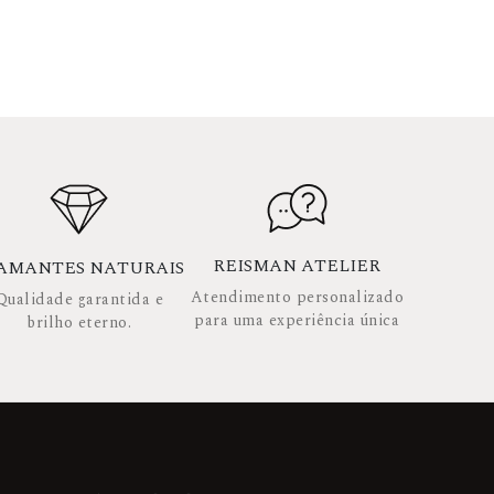
REISMAN ATELIER
AMANTES NATURAIS
Atendimento personalizado
Qualidade garantida e
para uma experiência única
brilho eterno.