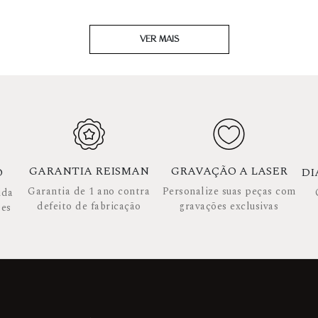
VER MAIS
GARANTIA REISMAN
GRAVAÇÃO A LASER
O
DI
Garantia de 1 ano contra
Personalize suas peças com
ida
defeito de fabricação
gravações exclusivas
ses