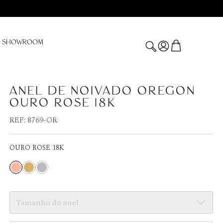
SHOWROOM
ANEL DE NOIVADO OREGON
OURO ROSE 18K
REF:
8769-OR
OURO ROSE 18K