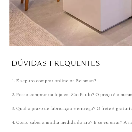
DÚVIDAS FREQUENTES
1. É seguro comprar online na Reisman?
2. Posso comprar na loja em São Paulo? O preço é o mes
3. Qual o prazo de fabricação e entrega? O frete é gratuit
4. Como saber a minha medida do aro? E se eu errar? A m