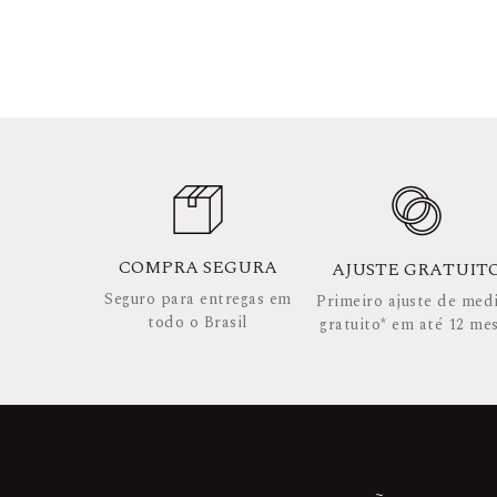
COMPRA SEGURA
AJUSTE GRATUIT
Seguro para entregas em
Primeiro ajuste de med
todo o Brasil
gratuito* em até 12 me