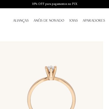
10% OFF para pagamentos no PIX
ALIANÇAS
ANÉIS DE NOIVADO
JOIAS
APARADORES