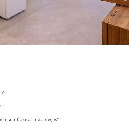
mo?
o?
edida influencia nos preços?