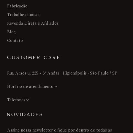
Fabricação
Trabalhe conosco
Revenda Direta e Afiliados
Blog
Contato
CUSTOMER CARE
Rua Aracaju, 225 - 3º Andar · Higienópolis · São Paulo / SP
Horário de atendimento
Telefones
NOVIDADES
Assine nossa newsletter e fique por dentro de todas as