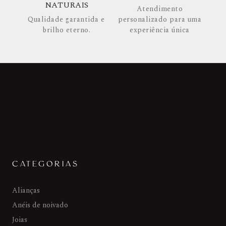
NATURAIS
Atendimento
Qualidade garantida e
personalizado para uma
brilho eterno.
experiência única
CATEGORIAS
Alianças
Anéis de noivado
Joias