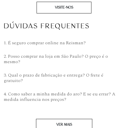
VISITE-NOS
DÚVIDAS FREQUENTES
1. É seguro comprar online na Reisman?
2. Posso comprar na loja em São Paulo? O preço é o
mesmo?
3. Qual o prazo de fabricação e entrega? O frete é
gratuito?
4. Como saber a minha medida do aro? E se eu errar? A
medida influencia nos preços?
VER MAIS