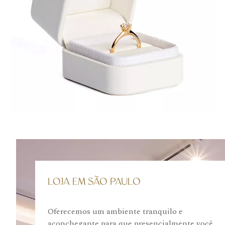
LOJA EM SÃO PAULO
Oferecemos um ambiente tranquilo e
aconchegante para que presencialmente você