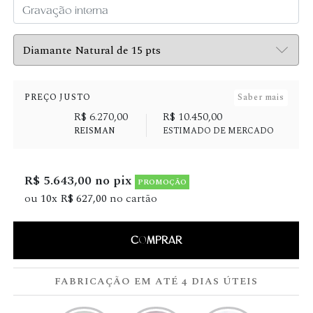
PREÇO JUSTO
Saber mais
R$ 6.270,00
R$ 10.450,00
REISMAN
ESTIMADO DE MERCADO
R$ 5.643,00 no pix
PROMOÇÃO
ou
10x R$ 627,00
no cartão
COMPRAR
FABRICAÇÃO EM ATÉ 4 DIAS ÚTEIS