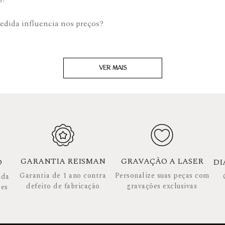
o?
edida influencia nos preços?
VER MAIS
GARANTIA REISMAN
GRAVAÇÃO A LASER
O
DI
Garantia de 1 ano contra
Personalize suas peças com
ida
defeito de fabricação
gravações exclusivas
ses