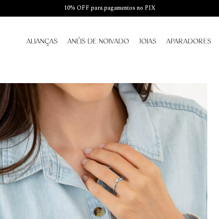
10% OFF para pagamentos no PIX
ALIANÇAS
ANÉIS DE NOIVADO
JOIAS
APARADORES