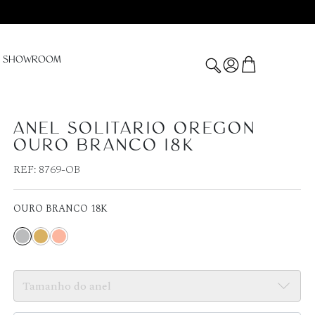
SHOWROOM
ANEL SOLITARIO OREGON
OURO BRANCO 18K
REF:
8769-OB
OURO BRANCO 18K