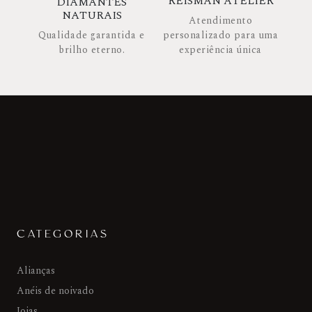
REISMAN ATELIER
DIAMANTES
NATURAIS
Atendimento
Qualidade garantida e
personalizado para uma
brilho eterno.
experiência única
CATEGORIAS
Alianças
Anéis de noivado
Joias