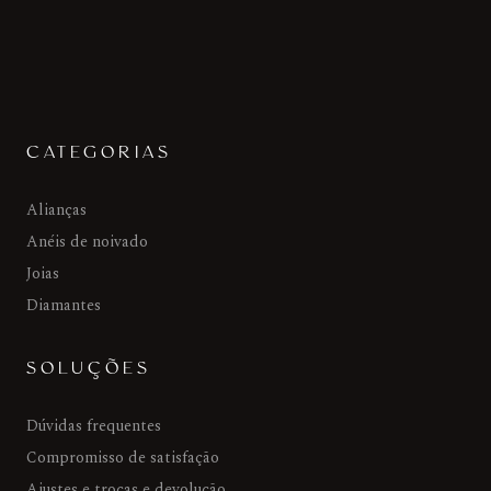
CATEGORIAS
Alianças
Anéis de noivado
Joias
Diamantes
SOLUÇÕES
Dúvidas frequentes
Compromisso de satisfação
Ajustes e trocas e devolução