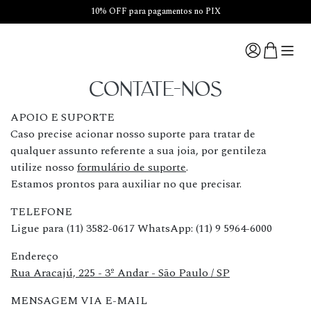
10% OFF para pagamentos no PIX
CONTATE-NOS
APOIO E SUPORTE
Caso precise acionar nosso suporte para tratar de
qualquer assunto referente a sua joia, por gentileza
utilize nosso
formulário de suporte
.
Estamos prontos para auxiliar no que precisar.
TELEFONE
Ligue para
(11) 3582-0617
WhatsApp:
(11) 9 5964-6000
Endereço
Rua Aracajú, 225 - 3º Andar - São Paulo / SP
MENSAGEM VIA E-MAIL