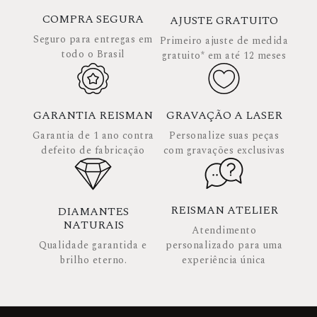
COMPRA SEGURA
AJUSTE GRATUITO
Seguro para entregas em
Primeiro ajuste de medida
todo o Brasil
gratuito* em até 12 meses
GARANTIA REISMAN
GRAVAÇÃO A LASER
Garantia de 1 ano contra
Personalize suas peças
defeito de fabricação
com gravações exclusivas
REISMAN ATELIER
DIAMANTES
NATURAIS
Atendimento
Qualidade garantida e
personalizado para uma
brilho eterno.
experiência única