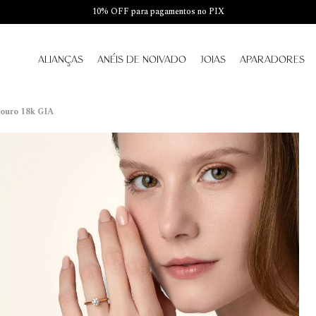
10% OFF para pagamentos no PIX
ALIANÇAS
ANÉIS DE NOIVADO
JOIAS
APARADORES
 ouro 18k GIA