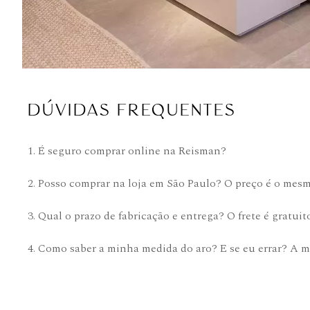
DÚVIDAS FREQUENTES
1. É seguro comprar online na Reisman?
2. Posso comprar na loja em São Paulo? O preço é o mes
3. Qual o prazo de fabricação e entrega? O frete é gratuit
4. Como saber a minha medida do aro? E se eu errar? A m