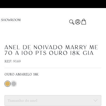
SHOWROOM
ANEL DE NOIVADO MARRY ME
70 A 100 PTS OURO 18K GIA
REF:
9169
OURO AMARELO 18K