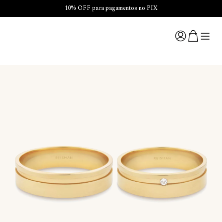
10% OFF para pagamentos no PIX