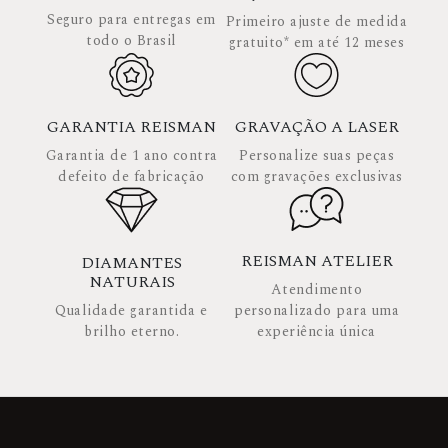
Seguro para entregas em
Primeiro ajuste de medida
todo o Brasil
gratuito* em até 12 meses
GARANTIA REISMAN
GRAVAÇÃO A LASER
Garantia de 1 ano contra
Personalize suas peças
defeito de fabricação
com gravações exclusivas
REISMAN ATELIER
DIAMANTES
NATURAIS
Atendimento
Qualidade garantida e
personalizado para uma
brilho eterno.
experiência única