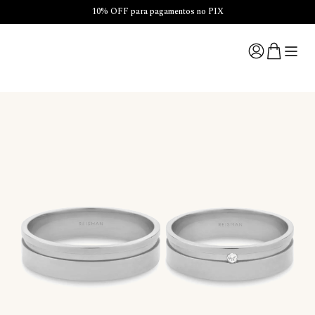
10% OFF para pagamentos no PIX