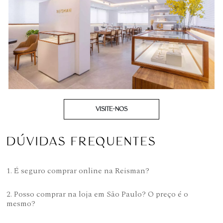
VISITE-NOS
DÚVIDAS FREQUENTES
1. É seguro comprar online na Reisman?
2. Posso comprar na loja em São Paulo? O preço é o
mesmo?