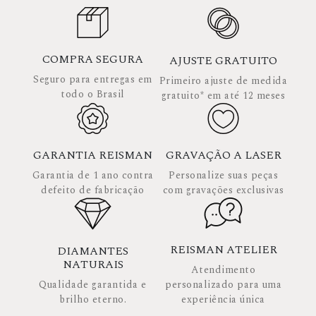
COMPRA SEGURA
AJUSTE GRATUITO
Seguro para entregas em
Primeiro ajuste de medida
todo o Brasil
gratuito* em até 12 meses
GARANTIA REISMAN
GRAVAÇÃO A LASER
Garantia de 1 ano contra
Personalize suas peças
defeito de fabricação
com gravações exclusivas
REISMAN ATELIER
DIAMANTES
NATURAIS
Atendimento
Qualidade garantida e
personalizado para uma
brilho eterno.
experiência única