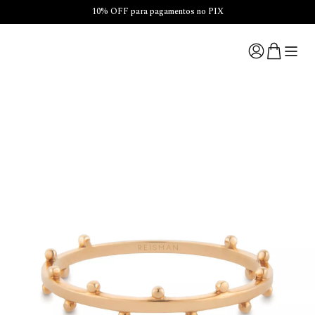
10% OFF para pagamentos no PIX