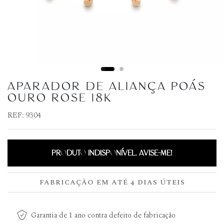
APARADOR DE ALIANÇA POÁS
OURO ROSE 18K
REF:
9304
PRODUTO INDISPONÍVEL. AVISE-ME!
FABRICAÇÃO EM ATÉ 4 DIAS ÚTEIS
Garantia de 1 ano contra defeito de fabricação