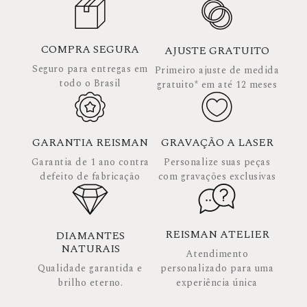
COMPRA SEGURA
AJUSTE GRATUITO
Seguro para entregas em
Primeiro ajuste de medida
todo o Brasil
gratuito* em até 12 meses
GARANTIA REISMAN
GRAVAÇÃO A LASER
Garantia de 1 ano contra
Personalize suas peças
defeito de fabricação
com gravações exclusivas
REISMAN ATELIER
DIAMANTES
NATURAIS
Atendimento
Qualidade garantida e
personalizado para uma
brilho eterno.
experiência única