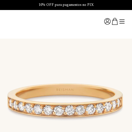
10% OFF para pagamentos no PIX