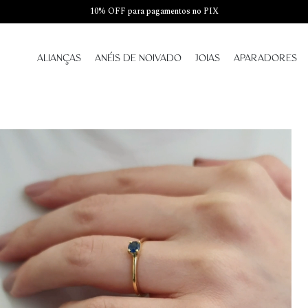
10% OFF para pagamentos no PIX
ALIANÇAS
ANÉIS DE NOIVADO
JOIAS
APARADORES