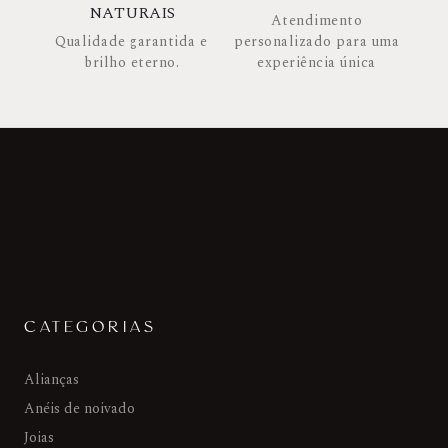
NATURAIS
Atendimento
Qualidade garantida e
personalizado para uma
brilho eterno.
experiência única
CATEGORIAS
Alianças
Anéis de noivado
Joias