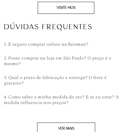
VISITE-NOS
DÚVIDAS FREQUENTES
1. É seguro comprar online na Reisman?
2. Posso comprar na loja em São Paulo? O preço é o
mesmo?
3. Qual o prazo de fabricação e entrega? O frete é
gratuito?
4. Como saber a minha medida do aro? E se eu errar? A
medida influencia nos preços?
VER MAIS