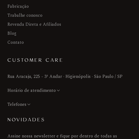
Fabricação
Trabalhe conosco
Revenda Direta e Afiliados
Blog
Contato
CUSTOMER CARE
Rua Aracaju, 225 - 3º Andar · Higienópolis · São Paulo / SP
Horário de atendimento
Telefones
NOVIDADES
Assine nossa newsletter e fique por dentro de todas as