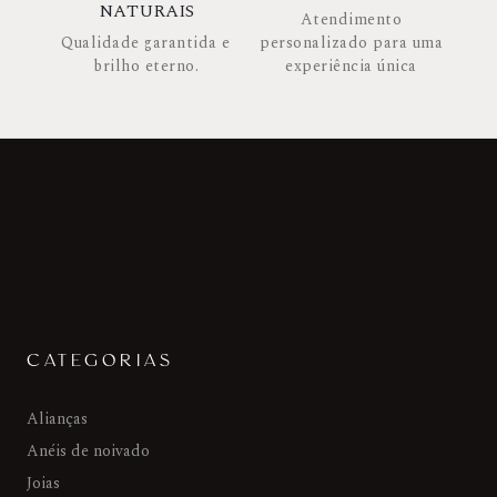
NATURAIS
Atendimento
Qualidade garantida e
personalizado para uma
brilho eterno.
experiência única
CATEGORIAS
Alianças
Anéis de noivado
Joias