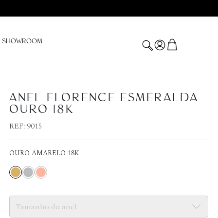
SHOWROOM
ANEL FLORENCE ESMERALDA
OURO 18K
REF:
9015
OURO AMARELO 18K