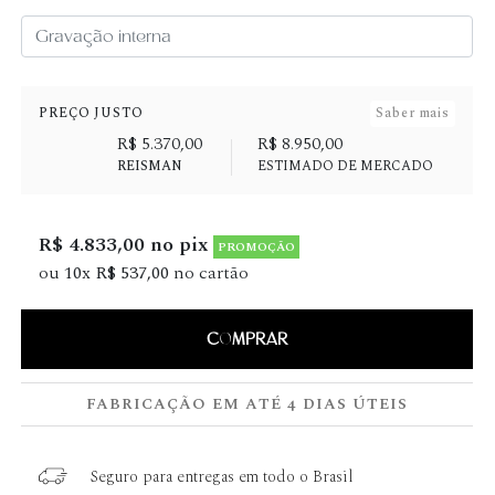
PREÇO JUSTO
Saber mais
R$ 5.370,00
R$ 8.950,00
REISMAN
ESTIMADO DE MERCADO
R$ 4.833,00 no pix
PROMOÇÃO
ou
10x R$ 537,00
no cartão
COMPRAR
FABRICAÇÃO EM ATÉ 4 DIAS ÚTEIS
Seguro para entregas em todo o Brasil