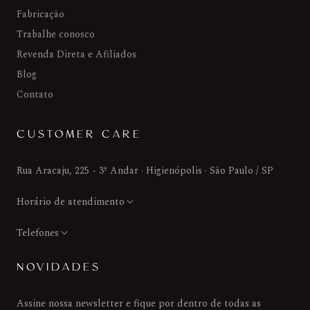
Fabricação
Trabalhe conosco
Revenda Direta e Afiliados
Blog
Contato
CUSTOMER CARE
Rua Aracaju, 225 - 3º Andar · Higienópolis · São Paulo / SP
Horário de atendimento
Telefones
NOVIDADES
Assine nossa newsletter e fique por dentro de todas as