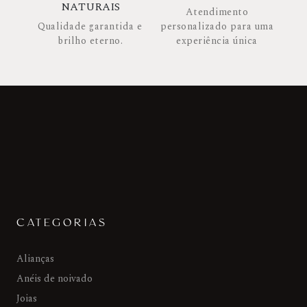
NATURAIS
Atendimento
Qualidade garantida e
personalizado para uma
brilho eterno.
experiência única
CATEGORIAS
Alianças
Anéis de noivado
Joias