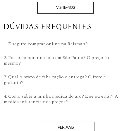
VISITE-NOS
DÚVIDAS FREQUENTES
1. É seguro comprar online na Reisman?
2. Posso comprar na loja em São Paulo? O preço é o
mesmo?
3. Qual o prazo de fabricação e entrega? O frete é
gratuito?
4. Como saber a minha medida do aro? E se eu errar? A
medida influencia nos preços?
VER MAIS