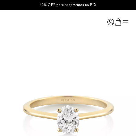
10% OFF para pagamentos no PIX