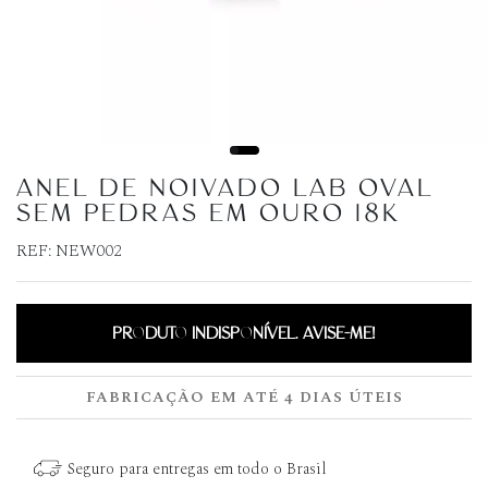
ANEL DE NOIVADO LAB OVAL
SEM PEDRAS EM OURO 18K
REF:
NEW002
PRODUTO INDISPONÍVEL. AVISE-ME!
FABRICAÇÃO EM ATÉ 4 DIAS ÚTEIS
Seguro para entregas em todo o Brasil