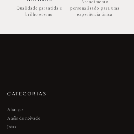
Atendimento
Qualidade garantida e
personalizado para uma
brilho eterno.
experiência única
CATEGORIAS
Alianças
Anéis de noivado
Joias