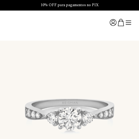
10% OFF para pagamentos no PIX