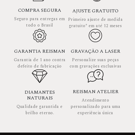
COMPRA SEGURA
AJUSTE GRATUITO
Seguro para entregas em
Primeiro ajuste de medida
todo o Brasil
gratuito* em até 12 meses
GARANTIA REISMAN
GRAVAÇÃO A LASER
Garantia de 1 ano contra
Personalize suas peças
defeito de fabricação
com gravações exclusivas
REISMAN ATELIER
DIAMANTES
NATURAIS
Atendimento
Qualidade garantida e
personalizado para uma
brilho eterno.
experiência única