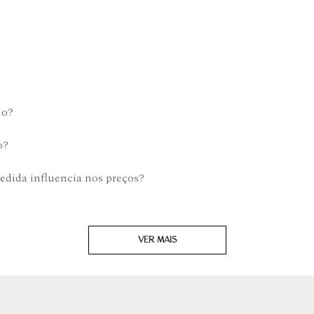
mo?
o?
edida influencia nos preços?
VER MAIS