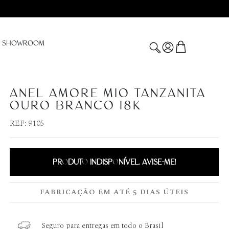
SHOWROOM
ANEL AMORE MIO TANZANITA
OURO BRANCO 18K
REF:
9105
PRODUTO INDISPONÍVEL. AVISE-ME!
FABRICAÇÃO EM ATÉ 5 DIAS ÚTEIS
Seguro para entregas em todo o Brasil