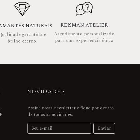
REISMAN ATELIER
AMANTES NATURAIS
Atendimento personalizado
Qualidade garantida e
para uma experiência única
brilho eterno.
E
NOVIDADES
 ·
Assine nossa newsletter e fique por dentro
SP
de todas as novidades.
Enviar