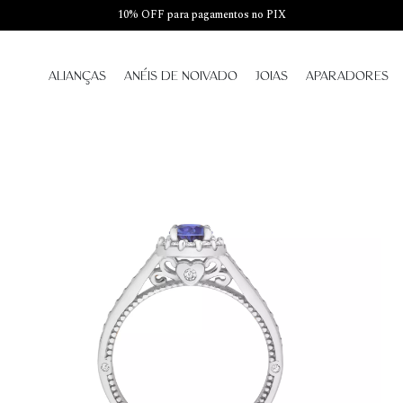
10% OFF para pagamentos no PIX
ALIANÇAS
ANÉIS DE NOIVADO
JOIAS
APARADORES