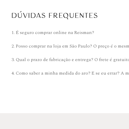
DÚVIDAS FREQUENTES
1. É seguro comprar online na Reisman?
2. Posso comprar na loja em São Paulo? O preço é o mes
3. Qual o prazo de fabricação e entrega? O frete é gratuit
4. Como saber a minha medida do aro? E se eu errar? A m