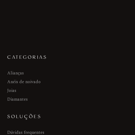
CATEGORIAS
Alianças
Anéis de noivado
Joias
Diamantes
SOLUÇÕES
Dúvidas frequentes