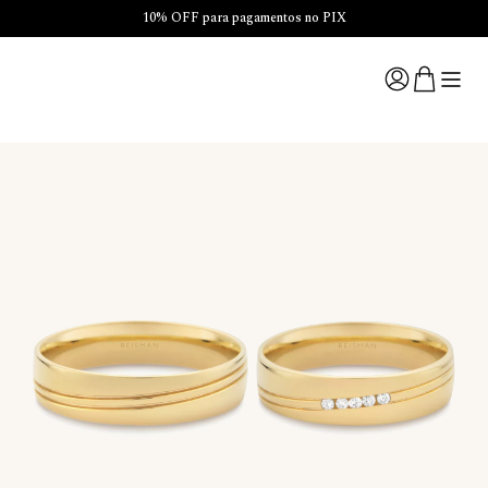
10% OFF para pagamentos no PIX