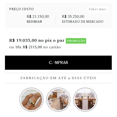
PREÇO JUSTO
Saber mais
R$ 21.150,00
R$ 35.250,00
REISMAN
ESTIMADO DE MERCADO
R$ 19.035,00 no pix o par
PROMOÇÃO
ou
10x R$ 2115,00
no cartão
COMPRAR
FABRICAÇÃO EM ATÉ 4 DIAS ÚTEIS