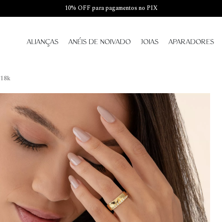
10% OFF para pagamentos no PIX
ALIANÇAS
ANÉIS DE NOIVADO
JOIAS
APARADORES
 18k