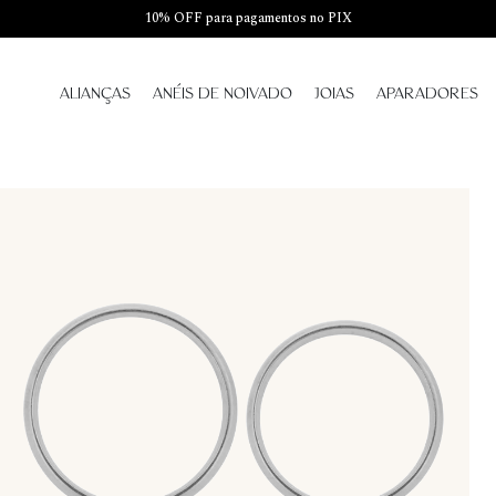
10% OFF para pagamentos no PIX
ALIANÇAS
ANÉIS DE NOIVADO
JOIAS
APARADORES