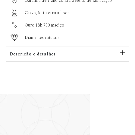
Garantia de 1 ano contra defeito de fabricação
Gravação interna à laser
Ouro 18k 750 maciço
Diamantes naturais
Descrição e detalhes