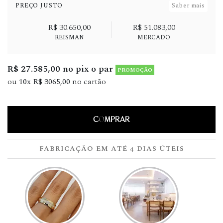
PREÇO JUSTO
Saber mais
R$ 30.650,00
R$ 51.083,00
REISMAN
MERCADO
R$ 27.585,00 no pix o par
PROMOÇÃO
ou
10x R$ 3065,00
no cartão
COMPRAR
FABRICAÇÃO EM ATÉ 4 DIAS ÚTEIS