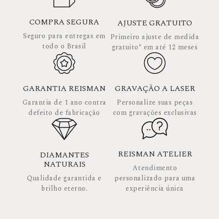
COMPRA SEGURA
AJUSTE GRATUITO
Seguro para entregas em
Primeiro ajuste de medida
todo o Brasil
gratuito* em até 12 meses
GARANTIA REISMAN
GRAVAÇÃO A LASER
Garantia de 1 ano contra
Personalize suas peças
defeito de fabricação
com gravações exclusivas
REISMAN ATELIER
DIAMANTES
NATURAIS
Atendimento
Qualidade garantida e
personalizado para uma
brilho eterno.
experiência única