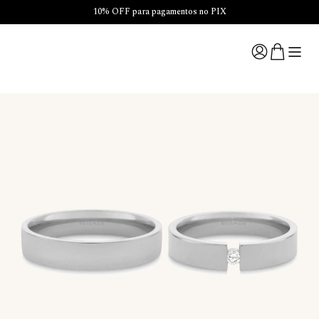
10% OFF para pagamentos no PIX