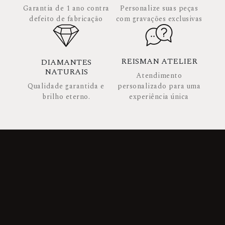
Garantia de 1 ano contra
Personalize suas peças
defeito de fabricação
com gravações exclusivas
REISMAN ATELIER
DIAMANTES
NATURAIS
Atendimento
Qualidade garantida e
personalizado para uma
brilho eterno.
experiência única