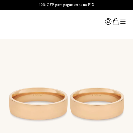
10% OFF para pagamentos no PIX