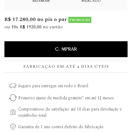
REISMAN
MERCADO
R$ 17.280,00 no pix o par
PROMOÇÃO
ou
10x R$ 1920,00
no cartão
COMPRAR
FABRICAÇÃO EM ATÉ 4 DIAS ÚTEIS
Seguro para entregas em todo o Brasil
Primeiro ajuste de medida gratuito* em até 12 meses
Compromisso de satisfação: até 10 dias para devolução e
reembolso total
Garantia de 1 ano contra defeito de fabricação