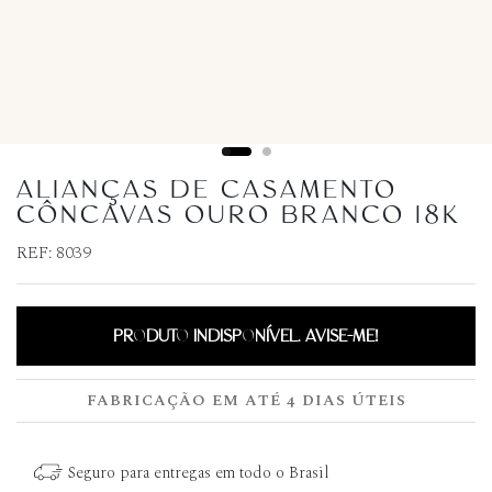
ALIANÇAS DE CASAMENTO
CÔNCAVAS OURO BRANCO 18K
REF:
8039
PRODUTO INDISPONÍVEL. AVISE-ME!
FABRICAÇÃO EM ATÉ 4 DIAS ÚTEIS
Seguro para entregas em todo o Brasil