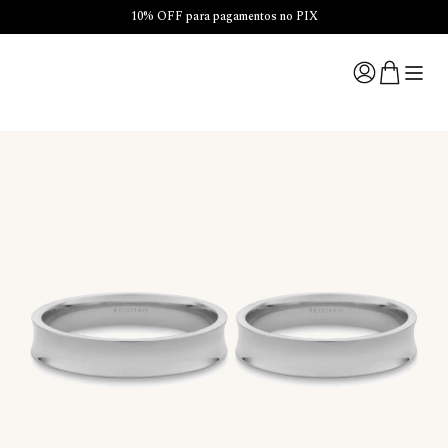
10% OFF para pagamentos no PIX