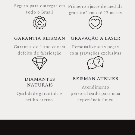
Seguro para entregas em
Primeiro ajuste de medida
todo o Brasil
gratuito* em até 12 meses
GARANTIA REISMAN
GRAVAÇÃO A LASER
Garantia de 1 ano contra
Personalize suas peças
defeito de fabricação
com gravações exclusivas
REISMAN ATELIER
DIAMANTES
NATURAIS
Atendimento
Qualidade garantida e
personalizado para uma
brilho eterno.
experiência única