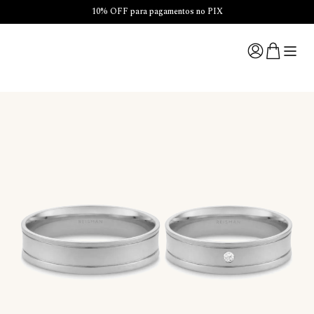
10% OFF para pagamentos no PIX